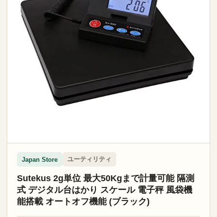
ユーティリティ
Japan Store
Sutekus 2g単位 最大50Kgまで計量可能 隔測
式 デジタル台はかり スケール 電子秤 風袋機
能搭載 オートオフ機能 (ブラック)