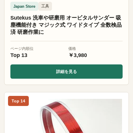
工具
Japan Store
Sutekus 洗車や研磨用 オービタルサンダー 吸
塵機能付き マジック式 ワイドタイプ 全数検品
済 研磨作業に
ページ内順位
価格
Top 13
￥3,980
詳細を見る
Top 14