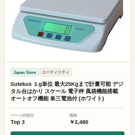
ユーティリティ
Japan Store
Sutekus １g単位 最大25Kgまで計量可能 デジ
タル台はかり スケール 電子秤 風袋機能搭載
オートオフ機能 単三電池付 (ホワイト)
ページ内順位
価格
Top 3
￥2,480