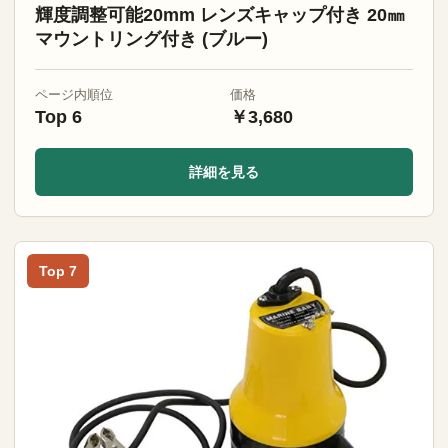
輝度調整可能20mm レンズキャップ付き 20㎜
マウントリング付き (ブルー)
ページ内順位
価格
Top 6
￥3,680
詳細を見る
Top 7