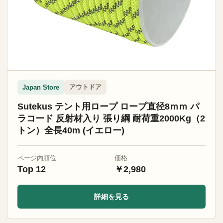
アウトドア
Japan Store
Sutekus テント用ロープ ロープ直径8ｍｍ パ
ラコード 反射材入り 張り綱 耐荷重2000Kg（2
トン）全長40m (イエロー)
ページ内順位
価格
Top 12
￥2,980
詳細を見る