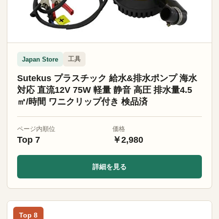
工具
Japan Store
Sutekus プラスチック 給水&排水ポンプ 海水
対応 直流12V 75W 軽量 静音 高圧 排水量4.5
㎥/時間 ワニクリップ付き 検品済
ページ内順位
価格
Top 7
￥2,980
詳細を見る
Top 8