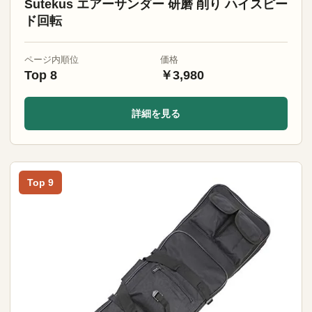
Sutekus エアーサンダー 研磨 削り ハイスピー
ド回転
ページ内順位
価格
Top 8
￥3,980
詳細を見る
Top 9