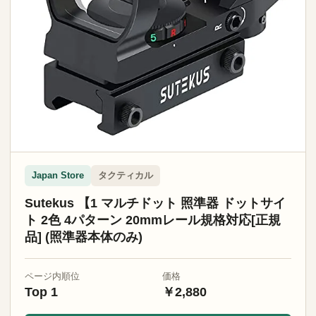
タクティカル
Japan Store
Sutekus 【1 マルチドット 照準器 ドットサイ
ト 2色 4パターン 20mmレール規格対応[正規
品] (照準器本体のみ)
ページ内順位
価格
Top 1
￥2,880