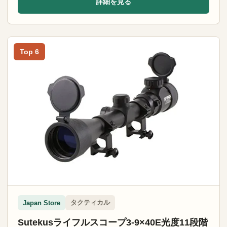
詳細を見る
Top 6
タクティカル
Japan Store
Sutekusライフルスコープ3-9×40E光度11段階