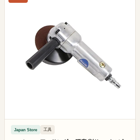
工具
Japan Store