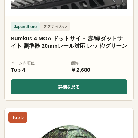
タクティカル
Japan Store
Sutekus 4 MOA ドットサイト 赤/緑ダットサ
イト 照準器 20mmレール対応 レッド/グリーン
ページ内順位
価格
Top 4
￥2,680
詳細を見る
Top 5