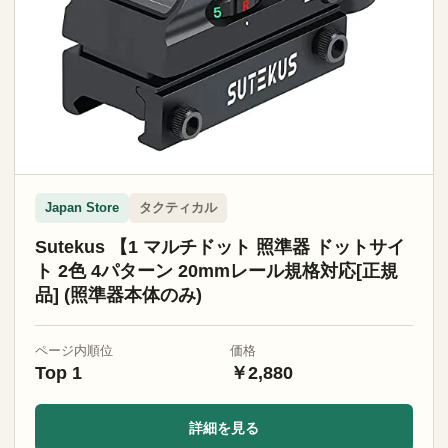
タクティカル
Japan Store
Sutekus 【1 マルチドット 照準器 ドットサイ
ト 2色 4パターン 20mmレール規格対応[正規
品] (照準器本体のみ)
ページ内順位
価格
Top 1
￥2,880
詳細を見る