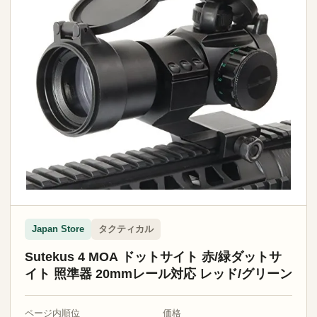
タクティカル
Japan Store
Sutekus 4 MOA ドットサイト 赤/緑ダットサ
イト 照準器 20mmレール対応 レッド/グリーン
ページ内順位
価格