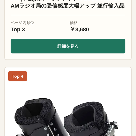
AMラジオ局の受信感度大幅アップ 並行輸入品
ページ内順位
価格
Top 3
￥3,680
詳細を見る
Top 4