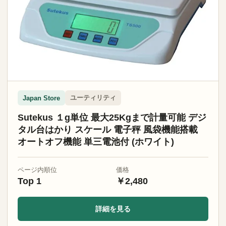
ユーティリティ
Japan Store
Sutekus １g単位 最大25Kgまで計量可能 デジ
タル台はかり スケール 電子秤 風袋機能搭載
オートオフ機能 単三電池付 (ホワイト)
ページ内順位
価格
Top 1
￥2,480
詳細を見る