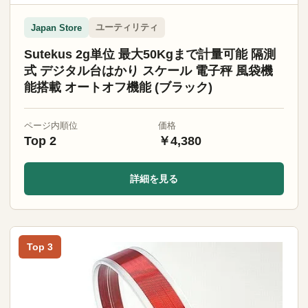
ユーティリティ
Japan Store
Sutekus 2g単位 最大50Kgまで計量可能 隔測
式 デジタル台はかり スケール 電子秤 風袋機
能搭載 オートオフ機能 (ブラック)
ページ内順位
価格
Top 2
￥4,380
詳細を見る
Top 3