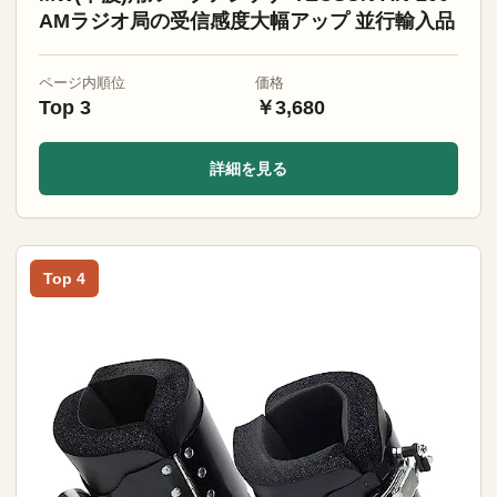
AMラジオ局の受信感度大幅アップ 並行輸入品
ページ内順位
価格
Top 3
￥3,680
詳細を見る
Top 4