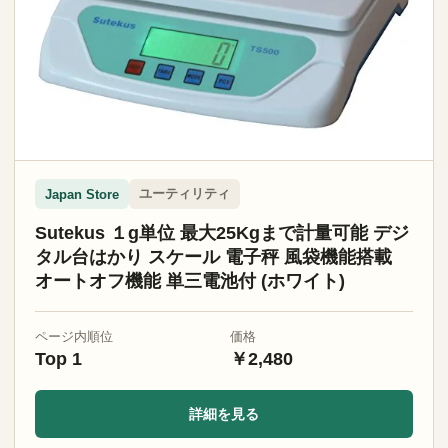
ユーティリティ
Japan Store
Sutekus １g単位 最大25Kgまで計量可能 デジ
タル台はかり スケール 電子秤 風袋機能搭載
オートオフ機能 単三電池付 (ホワイト)
ページ内順位
価格
Top 1
￥2,480
詳細を見る