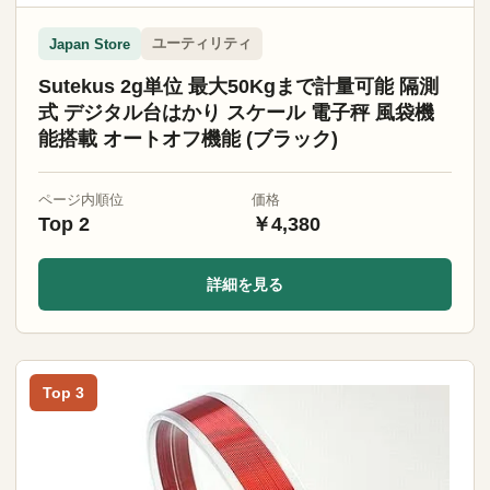
ユーティリティ
Japan Store
Sutekus 2g単位 最大50Kgまで計量可能 隔測
式 デジタル台はかり スケール 電子秤 風袋機
能搭載 オートオフ機能 (ブラック)
ページ内順位
価格
Top 2
￥4,380
詳細を見る
Top 3