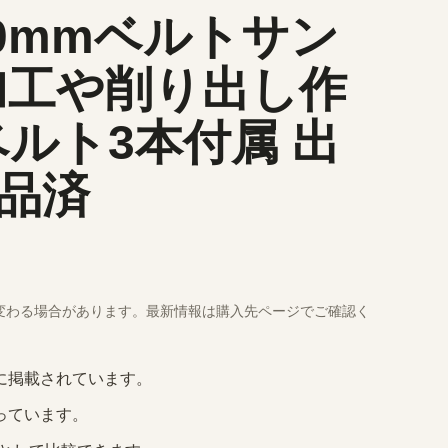
 10mmベルトサン
加工や削り出し作
ベルト3本付属 出
品済
変わる場合があります。最新情報は購入先ページでご確認く
イドに掲載されています。
っています。