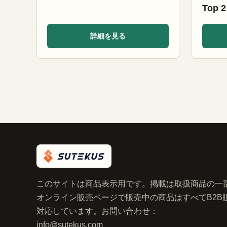
Top 2
詳細を見る
このサイトは商品表示用です。掲載は取扱商品の一
オンライン販売ページで販売中の商品はすべてB2B
対応しています。お問い合わせ：
info@sutekus.com