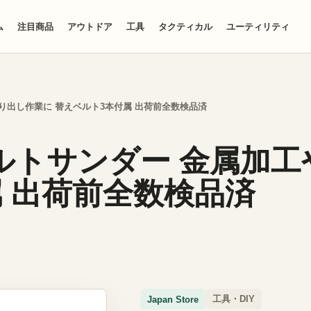
ム
注目商品
アウトドア
工具
タクティカル
ユーティリティ
や削り出し作業に 替えベルト3本付属 出荷前全数検品済
mmベルトサンダー 金属
 出荷前全数検品済
工具・DIY
Japan Store