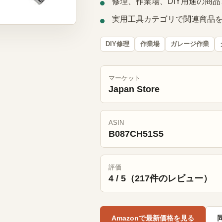
修理、作業場、DIY用途の商
実用工具カテゴリで関連商品
DIY修理
作業場
ガレージ作業
マーケット
Japan Store
ASIN
B087CH51S5
評価
4 / 5（217件のレビュー）
Amazonで最新価格を見る