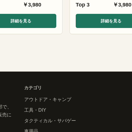
￥3,980
Top 3
￥3,980
詳細を見る
詳細を見る
カテゴリ
アウトドア・キャンプ
部で、
工具・DIY
販売に
タクティカル・サバゲー
車用品