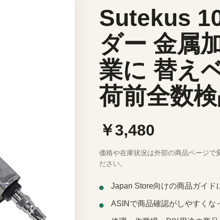
Sutekus
ダー 金属
業に 替え
荷前全数検
￥3,480
価格や在庫状況は外部の商品ページで
ださい。
Japan Store向けの商品ガ
ASINで商品確認がしやすくな