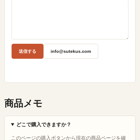
送信する
info@sutekus.com
商品メモ
どこで購入できますか？
このページの購入ボタンから現在の商品ページを確