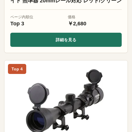
イト 照準器 20mmレール対応 レッド/グリーン
ページ内順位
価格
Top 3
￥2,680
詳細を見る
Top 4