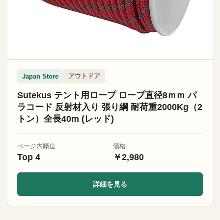
アウトドア
Japan Store
Sutekus テント用ロープ ロープ直径8ｍｍ パ
ラコード 反射材入り 張り綱 耐荷重2000Kg（2
トン）全長40m (レッド)
ページ内順位
価格
Top 4
￥2,980
詳細を見る