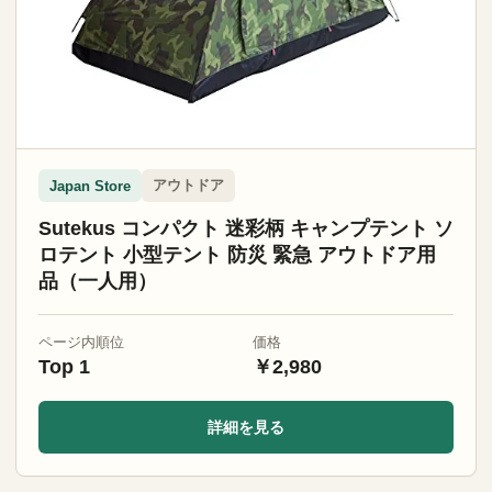
アウトドア
Japan Store
Sutekus コンパクト 迷彩柄 キャンプテント ソ
ロテント 小型テント 防災 緊急 アウトドア用
品（一人用）
ページ内順位
価格
Top 1
￥2,980
詳細を見る