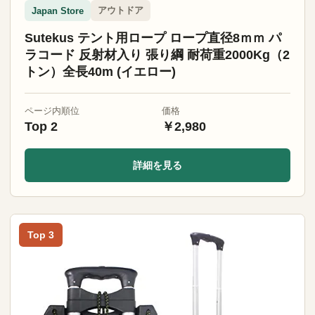
アウトドア
Japan Store
Sutekus テント用ロープ ロープ直径8ｍｍ パ
ラコード 反射材入り 張り綱 耐荷重2000Kg（2
トン）全長40m (イエロー)
ページ内順位
価格
Top 2
￥2,980
詳細を見る
Top 3