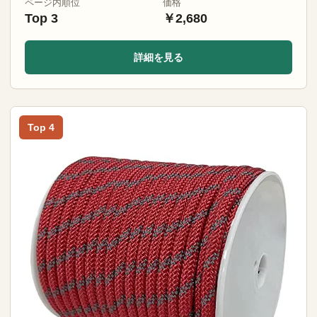
ページ内順位
価格
Top 3
￥2,680
詳細を見る
Top 4