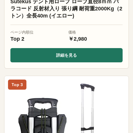
Sutekus テント用ロープ ロープ直径8ｍｍ パ
ラコード 反射材入り 張り綱 耐荷重2000Kg（2
トン）全長40m (イエロー)
ページ内順位
価格
Top 2
￥2,980
詳細を見る
Top 3