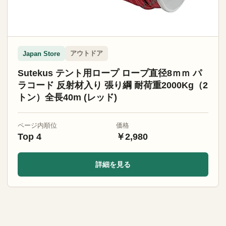
アウトドア
Japan Store
Sutekus テント用ロープ ロープ直径8ｍｍ パ
ラコード 反射材入り 張り綱 耐荷重2000Kg（2
トン）全長40m (レッド)
ページ内順位
価格
Top 4
￥2,980
詳細を見る