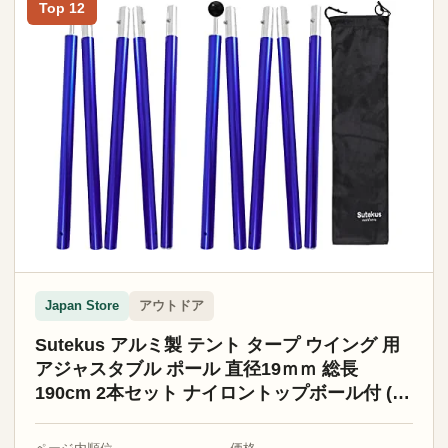
Top 12
アウトドア
Japan Store
Sutekus アルミ製 テント タープ ウイング 用
アジャスタブル ポール 直径19ｍｍ 総長
190cm 2本セット ナイロントップボール付 (ブ
ルー)