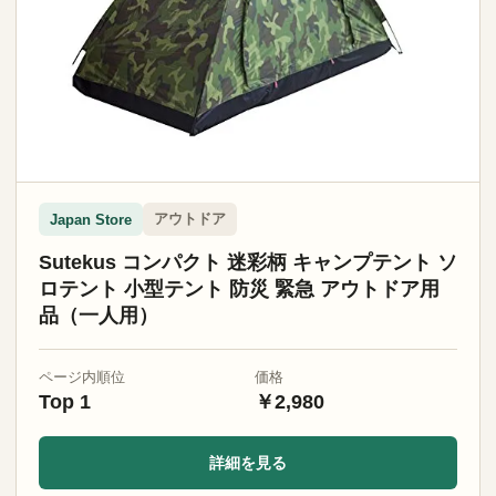
アウトドア
Japan Store
Sutekus コンパクト 迷彩柄 キャンプテント ソ
ロテント 小型テント 防災 緊急 アウトドア用
品（一人用）
ページ内順位
価格
Top 1
￥2,980
詳細を見る