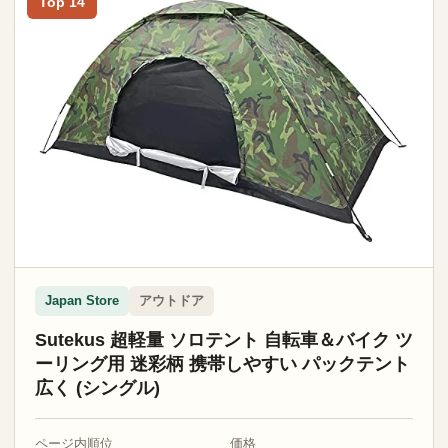
Top 14
アウトドア
Japan Store
Sutekus 超軽量 ソロテント 自転車＆バイク ツ
ーリング用 迷彩柄 携帯しやすい パックテント
広く (シングル)
ページ内順位
価格