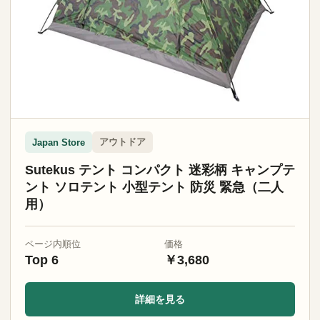
アウトドア
Japan Store
Sutekus テント コンパクト 迷彩柄 キャンプテ
ント ソロテント 小型テント 防災 緊急（二人
用）
ページ内順位
価格
Top 6
￥3,680
詳細を見る