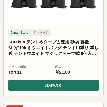
アウトドア
Japan Store
Sutekus テントやタープ固定用 砂袋 容量
6L(砂10kg) ウエイトバッグ テント用重り 重し
袋 テントウエイト マジックテープ式 6個入り
(ブラック)
ページ内順位
価格
Top 11
￥2,180
詳細を見る