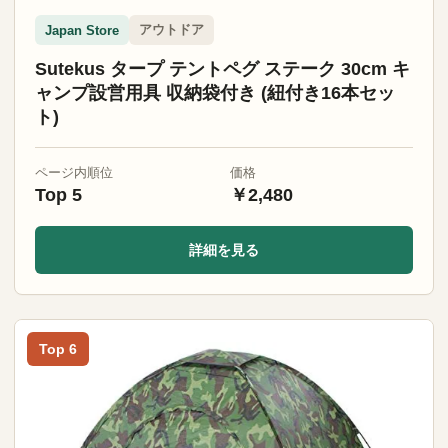
アウトドア
Japan Store
Sutekus タープ テントペグ ステーク 30cm キ
ャンプ設営用具 収納袋付き (紐付き16本セッ
ト)
ページ内順位
価格
Top 5
￥2,480
詳細を見る
Top 6