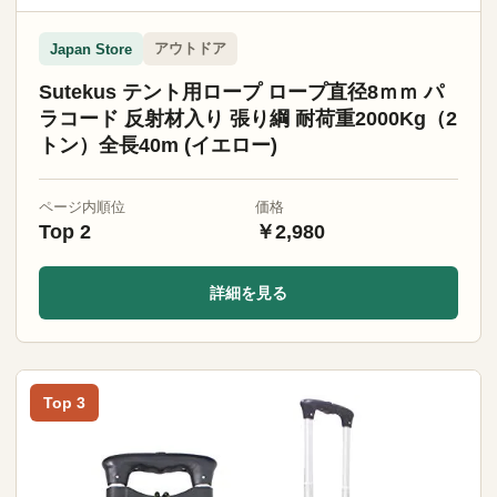
アウトドア
Japan Store
Sutekus テント用ロープ ロープ直径8ｍｍ パ
ラコード 反射材入り 張り綱 耐荷重2000Kg（2
トン）全長40m (イエロー)
ページ内順位
価格
Top 2
￥2,980
詳細を見る
Top 3