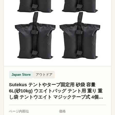
アウトドア
Japan Store
Sutekus テントやタープ固定用 砂袋 容量
6L(砂10kg) ウエイトバッグ テント用 重り 重
し袋 テントウエイト マジックテープ式 4個入
り (ブラック)
ページ内順位
価格