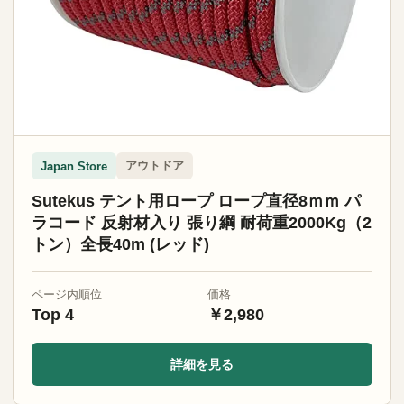
アウトドア
Japan Store
Sutekus テント用ロープ ロープ直径8ｍｍ パ
ラコード 反射材入り 張り綱 耐荷重2000Kg（2
トン）全長40m (レッド)
ページ内順位
価格
Top 4
￥2,980
詳細を見る