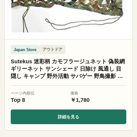
アウトドア
Japan Store
Sutekus 迷彩柄 カモフラージュネット 偽装網
ギリーネット サンシェード 日除け 風通し 目
隠し キャンプ 野外活動 サバゲー 野鳥撮影 狩
猟 装飾 (2x3メートル)
ページ内順位
価格
Top 8
￥1,780
詳細を見る