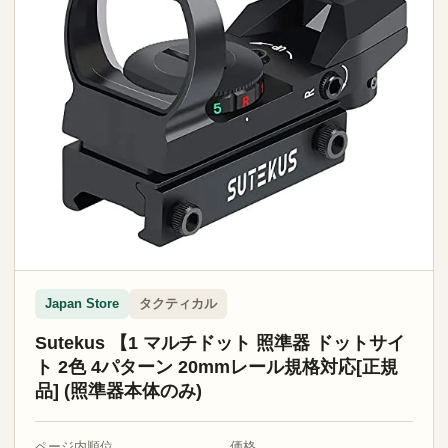
タクティカル
Japan Store
Sutekus 【1 マルチドット 照準器 ドットサイ
ト 2色 4パターン 20mmレール規格対応[正規
品] (照準器本体のみ)
ページ内順位
価格