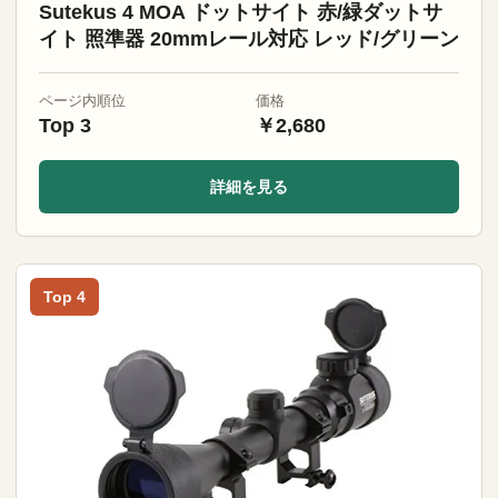
Sutekus 4 MOA ドットサイト 赤/緑ダットサ
イト 照準器 20mmレール対応 レッド/グリーン
ページ内順位
価格
Top 3
￥2,680
詳細を見る
Top 4