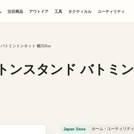
ム
注目商品
アウトドア
工具
タクティカル
ユーティリティ
ド バトミントンネット 幅310㎝
ミントンスタンド バトミン
ホーム・ユーティリテ
Japan Store