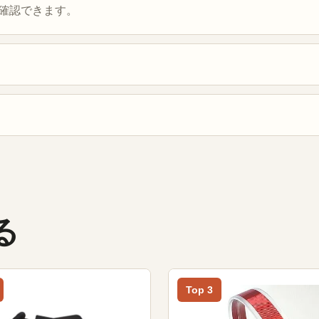
確認できます。
る
Top 3