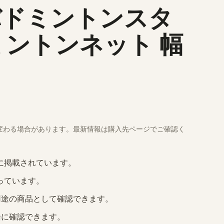
s バドミントンスタ
ミントンネット 幅
変わる場合があります。最新情報は購入先ページでご確認く
イドに掲載されています。
っています。
用途の商品として確認できます。
緒に確認できます。