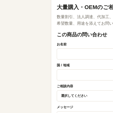
大量購入・OEMのご
数量割引、法人調達、代加工、
希望数量、用途を添えてお問
この商品の問い合わせ
お名前
国 / 地域
ご相談内容
メッセージ