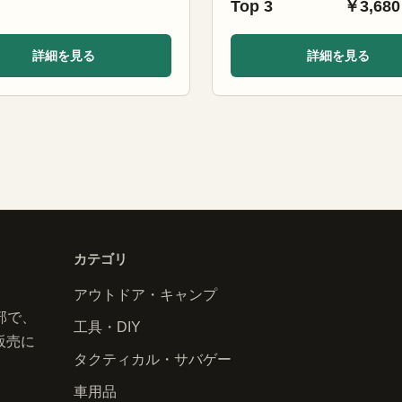
Top 3
￥3,680
詳細を見る
詳細を見る
カテゴリ
アウトドア・キャンプ
部で、
工具・DIY
販売に
タクティカル・サバゲー
車用品