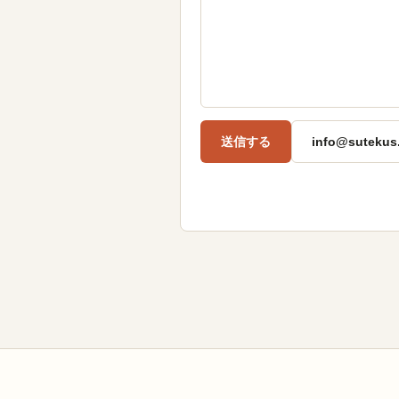
送信する
info@sutekus