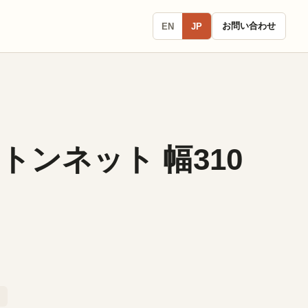
お問い合わせ
EN
JP
トンネット 幅310
ィ