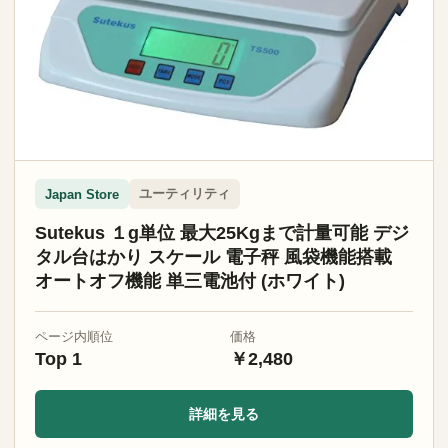
ユーティリティ
Japan Store
Sutekus １g単位 最大25Kgまで計量可能 デジ
タル台はかり スケール 電子秤 風袋機能搭載
オートオフ機能 単三電池付 (ホワイト)
ページ内順位
価格
Top 1
￥2,480
詳細を見る