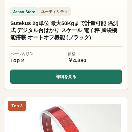
ユーティリティ
Japan Store
Sutekus 2g単位 最大50Kgまで計量可能 隔測
式 デジタル台はかり スケール 電子秤 風袋機
能搭載 オートオフ機能 (ブラック)
ページ内順位
価格
Top 2
￥4,380
詳細を見る
Top 3