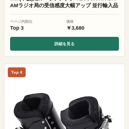
AMラジオ局の受信感度大幅アップ 並行輸入品
ページ内順位
価格
Top 3
￥3,680
詳細を見る
Top 4